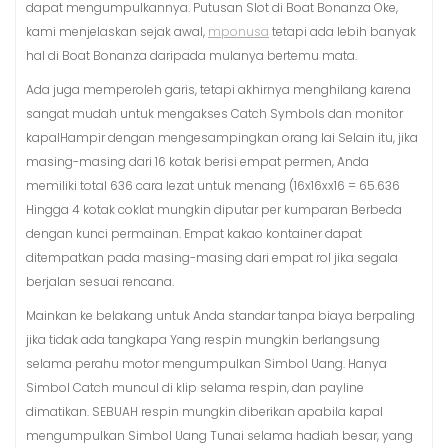
dapat mengumpulkannya. Putusan Slot di Boat Bonanza Oke,
kami menjelaskan sejak awal,
mponusa
tetapi ada lebih banyak
hal di Boat Bonanza daripada mulanya bertemu mata.
Ada juga memperoleh garis, tetapi akhirnya menghilang karena
sangat mudah untuk mengakses Catch Symbols dan monitor
kapalHampir dengan mengesampingkan orang lai Selain itu, jika
masing-masing dari 16 kotak berisi empat permen, Anda
memiliki total 636 cara lezat untuk menang (16x16xx16 = 65.636
Hingga 4 kotak coklat mungkin diputar per kumparan Berbeda
dengan kunci permainan. Empat kakao kontainer dapat
ditempatkan pada masing-masing dari empat rol jika segala
berjalan sesuai rencana.
Mainkan ke belakang untuk Anda standar tanpa biaya berpaling
jika tidak ada tangkapa Yang respin mungkin berlangsung
selama perahu motor mengumpulkan Simbol Uang. Hanya
Simbol Catch muncul di klip selama respin, dan payline
dimatikan. SEBUAH respin mungkin diberikan apabila kapal
mengumpulkan Simbol Uang Tunai selama hadiah besar, yang