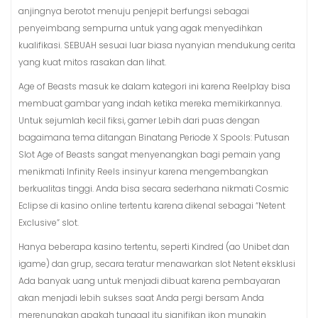
anjingnya berotot menuju penjepit berfungsi sebagai
penyeimbang sempurna untuk yang agak menyedihkan
kualifikasi. SEBUAH sesuai luar biasa nyanyian mendukung cerita
yang kuat mitos rasakan dan lihat.
Age of Beasts masuk ke dalam kategori ini karena Reelplay bisa
membuat gambar yang indah ketika mereka memikirkannya.
Untuk sejumlah kecil fiksi, gamer Lebih dari puas dengan
bagaimana tema ditangan Binatang Periode X Spools: Putusan
Slot Age of Beasts sangat menyenangkan bagi pemain yang
menikmati Infinity Reels insinyur karena mengembangkan
berkualitas tinggi. Anda bisa secara sederhana nikmati Cosmic
Eclipse di kasino online tertentu karena dikenal sebagai “Netent
Exclusive” slot.
Hanya beberapa kasino tertentu, seperti Kindred (ao Unibet dan
igame) dan grup, secara teratur menawarkan slot Netent eksklusi
Ada banyak uang untuk menjadi dibuat karena pembayaran
akan menjadi lebih sukses saat Anda pergi bersam Anda
merenungkan apakah tunggal itu signifikan ikon mungkin