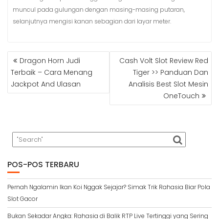
muncul pada gulungan dengan masing-masing putaran,
selanjutnya mengisi kanan sebagian dari layar meter.
NAVIGASI
Dragon Horn Judi
Cash Volt Slot Review Red
POS
Terbaik – Cara Menang
Tiger >> Panduan Dan
Jackpot And Ulasan
Analisis Best Slot Mesin
OneTouch
POS-POS TERBARU
Pernah Ngalamin Ikan Koi Nggak Sejajar? Simak Trik Rahasia Biar Pola
Slot Gacor
Bukan Sekadar Angka: Rahasia di Balik RTP Live Tertinggi yang Sering