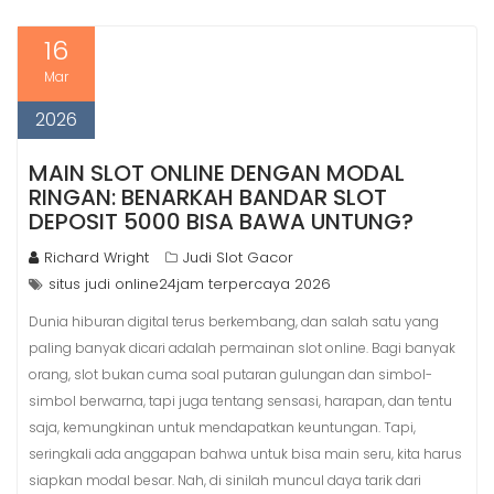
16
Mar
2026
MAIN SLOT ONLINE DENGAN MODAL
RINGAN: BENARKAH BANDAR SLOT
DEPOSIT 5000 BISA BAWA UNTUNG?
Richard Wright
Judi Slot Gacor
situs judi online24jam terpercaya 2026
Dunia hiburan digital terus berkembang, dan salah satu yang
paling banyak dicari adalah permainan slot online. Bagi banyak
orang, slot bukan cuma soal putaran gulungan dan simbol-
simbol berwarna, tapi juga tentang sensasi, harapan, dan tentu
saja, kemungkinan untuk mendapatkan keuntungan. Tapi,
seringkali ada anggapan bahwa untuk bisa main seru, kita harus
siapkan modal besar. Nah, di sinilah muncul daya tarik dari