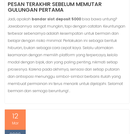
PESAN TERAKHIR SEBELUM MEMUTAR
GULUNGAN PERTAMA
Jadi, apakah
bandar slot deposit 5000
bisa bawa untung?
Jawabannya: sangat mungkin, tapi dengan catatan. Keuntungan
terbesar sebenarnya adalah kesempatan untuk bermain dan
belajar dengan risiko minimal. Perlakukan ini sebagai bentuk
hiburan, bukan sebagai cara cepat kaya. Selalu utamakan
keamanan dengan memilih platform yang terpercaya, kelola
modal dengan bijak, dan yang paling penting, nikmati setiap
prosesnya. Karena pada akhirnya, sensasi dari setiap putaran
dan antisipasi menunggu simbol-simbol berbaris itulah yang
membuat permainan ini terus menarik untuk dijelajahi. Selamat
bermain dan semoga beruntung!…
12
Mar