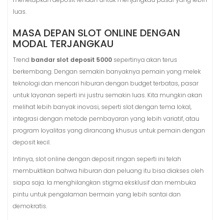
luas.
MASA DEPAN SLOT ONLINE DENGAN
MODAL TERJANGKAU
Trend
bandar slot deposit 5000
sepertinya akan terus
berkembang. Dengan semakin banyaknya pemain yang melek
teknologi dan mencari hiburan dengan budget terbatas, pasar
untuk layanan seperti ini justru semakin luas. Kita mungkin akan
melihat lebih banyak inovasi, seperti slot dengan tema lokal,
integrasi dengan metode pembayaran yang lebih variatif, atau
program loyalitas yang dirancang khusus untuk pemain dengan
deposit kecil.
Intinya, slot online dengan deposit ringan seperti ini telah
membuktikan bahwa hiburan dan peluang itu bisa diakses oleh
siapa saja. Ia menghilangkan stigma eksklusif dan membuka
pintu untuk pengalaman bermain yang lebih santai dan
demokratis.