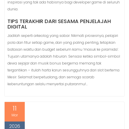
inspirasi yang tak ada habisnya bagi developer game di seluruh
dunia.
TIPS TERAKHIR DARI SESAMA PENJELAJAH
DIGITAL
Jadilah seperti arkeolog yang sabar. Nikmati prosesnya, pelajari
pola dan fitur setiap game, dan yang paling penting, tetapkan
batasan waktu dan budget sebelum kamu ‘masuk ke piramida’.
Tujuan utamanya adalah hiburan. Sensasi ketika simbol-simbol
dewa sejajar dan musik bonus bergema memang tak
tergantikan – itulah harta karun sesungguhnya dari slot bertema
Mesir. Selamat berpetualang, dan semoga scarab
keberuntungan selalu menyertai putaranmu!…
11
Mar
2026