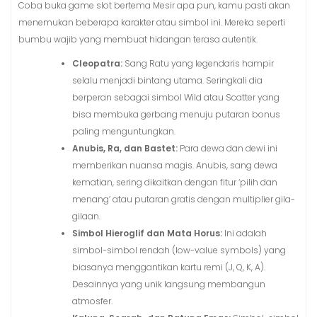
Coba buka game slot bertema Mesir apa pun, kamu pasti akan
menemukan beberapa karakter atau simbol ini. Mereka seperti
bumbu wajib yang membuat hidangan terasa autentik.
Cleopatra:
Sang Ratu yang legendaris hampir
selalu menjadi bintang utama. Seringkali dia
berperan sebagai simbol Wild atau Scatter yang
bisa membuka gerbang menuju putaran bonus
paling menguntungkan.
Anubis, Ra, dan Bastet:
Para dewa dan dewi ini
memberikan nuansa magis. Anubis, sang dewa
kematian, sering dikaitkan dengan fitur ‘pilih dan
menang’ atau putaran gratis dengan multiplier gila-
gilaan.
Simbol Hieroglif dan Mata Horus:
Ini adalah
simbol-simbol rendah (low-value symbols) yang
biasanya menggantikan kartu remi (J, Q, K, A).
Desainnya yang unik langsung membangun
atmosfer.