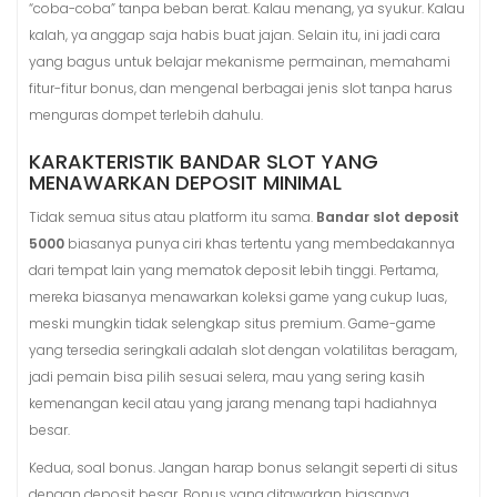
“coba-coba” tanpa beban berat. Kalau menang, ya syukur. Kalau
kalah, ya anggap saja habis buat jajan. Selain itu, ini jadi cara
yang bagus untuk belajar mekanisme permainan, memahami
fitur-fitur bonus, dan mengenal berbagai jenis slot tanpa harus
menguras dompet terlebih dahulu.
KARAKTERISTIK BANDAR SLOT YANG
MENAWARKAN DEPOSIT MINIMAL
Tidak semua situs atau platform itu sama.
Bandar slot deposit
5000
biasanya punya ciri khas tertentu yang membedakannya
dari tempat lain yang mematok deposit lebih tinggi. Pertama,
mereka biasanya menawarkan koleksi game yang cukup luas,
meski mungkin tidak selengkap situs premium. Game-game
yang tersedia seringkali adalah slot dengan volatilitas beragam,
jadi pemain bisa pilih sesuai selera, mau yang sering kasih
kemenangan kecil atau yang jarang menang tapi hadiahnya
besar.
Kedua, soal bonus. Jangan harap bonus selangit seperti di situs
dengan deposit besar. Bonus yang ditawarkan biasanya