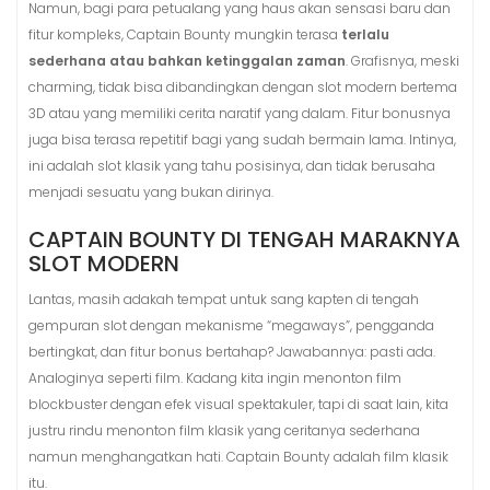
Namun, bagi para petualang yang haus akan sensasi baru dan
fitur kompleks, Captain Bounty mungkin terasa
terlalu
sederhana atau bahkan ketinggalan zaman
. Grafisnya, meski
charming, tidak bisa dibandingkan dengan slot modern bertema
3D atau yang memiliki cerita naratif yang dalam. Fitur bonusnya
juga bisa terasa repetitif bagi yang sudah bermain lama. Intinya,
ini adalah slot klasik yang tahu posisinya, dan tidak berusaha
menjadi sesuatu yang bukan dirinya.
CAPTAIN BOUNTY DI TENGAH MARAKNYA
SLOT MODERN
Lantas, masih adakah tempat untuk sang kapten di tengah
gempuran slot dengan mekanisme “megaways”, pengganda
bertingkat, dan fitur bonus bertahap? Jawabannya: pasti ada.
Analoginya seperti film. Kadang kita ingin menonton film
blockbuster dengan efek visual spektakuler, tapi di saat lain, kita
justru rindu menonton film klasik yang ceritanya sederhana
namun menghangatkan hati. Captain Bounty adalah film klasik
itu.