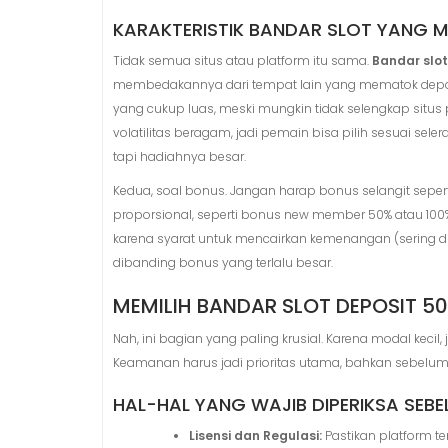
KARAKTERISTIK BANDAR SLOT YANG 
Tidak semua situs atau platform itu sama.
Bandar slot
membedakannya dari tempat lain yang mematok deposi
yang cukup luas, meski mungkin tidak selengkap situs
volatilitas beragam, jadi pemain bisa pilih sesuai se
tapi hadiahnya besar.
Kedua, soal bonus. Jangan harap bonus selangit sepert
proporsional, seperti bonus new member 50% atau 100% d
karena syarat untuk mencairkan kemenangan (sering di
dibanding bonus yang terlalu besar.
MEMILIH BANDAR SLOT DEPOSIT 5
Nah, ini bagian yang paling krusial. Karena modal kecil,
Keamanan harus jadi prioritas utama, bahkan sebelu
HAL-HAL YANG WAJIB DIPERIKSA SEBE
Lisensi dan Regulasi:
Pastikan platform te