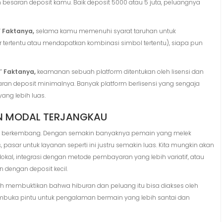
besaran deposit kamu. Baik deposit 5000 atau 5 juta, peluangnya
”
Faktanya,
selama kamu memenuhi syarat taruhan untuk
tertentu atau mendapatkan kombinasi simbol tertentu), siapa pun
.”
Faktanya,
keamanan sebuah platform ditentukan oleh lisensi dan
an deposit minimalnya. Banyak platform berlisensi yang sengaja
ang lebih luas.
AN MODAL TERJANGKAU
us berkembang. Dengan semakin banyaknya pemain yang melek
pasar untuk layanan seperti ini justru semakin luas. Kita mungkin akan
 lokal, integrasi dengan metode pembayaran yang lebih variatif, atau
 dengan deposit kecil.
 telah membuktikan bahwa hiburan dan peluang itu bisa diakses oleh
embuka pintu untuk pengalaman bermain yang lebih santai dan