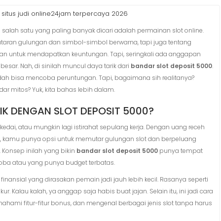
situs judi online24jam terpercaya 2026
 salah satu yang paling banyak dicari adalah permainan slot online.
utaran gulungan dan simbol-simbol berwarna, tapi juga tentang
inan untuk mendapatkan keuntungan. Tapi, seringkali ada anggapan
esar. Nah, di sinilah muncul daya tarik dari
bandar slot deposit 5000
.
dah bisa mencoba peruntungan. Tapi, bagaimana sih realitanya?
 mitos? Yuk, kita bahas lebih dalam.
K DENGAN SLOT DEPOSIT 5000?
kedai, atau mungkin lagi istirahat sepulang kerja. Dengan uang receh
, kamu punya opsi untuk memutar gulungan slot dan berpeluang
 Konsep inilah yang bikin
bandar slot deposit 5000
punya tempat
oba atau yang punya budget terbatas.
finansial yang dirasakan pemain jadi jauh lebih kecil. Rasanya seperti
 Kalau kalah, ya anggap saja habis buat jajan. Selain itu, ini jadi cara
ami fitur-fitur bonus, dan mengenal berbagai jenis slot tanpa harus