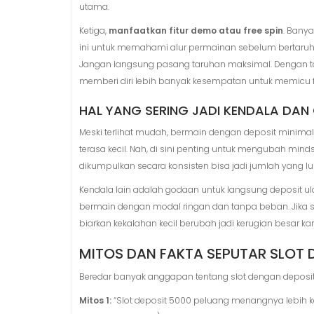
utama.
Ketiga,
manfaatkan fitur demo atau free spin
. Bany
ini untuk memahami alur permainan sebelum bertaru
Jangan langsung pasang taruhan maksimal. Dengan ta
memberi diri lebih banyak kesempatan untuk memicu f
HAL YANG SERING JADI KENDALA DA
Meski terlihat mudah, bermain dengan deposit minima
terasa kecil. Nah, di sini penting untuk mengubah min
dikumpulkan secara konsisten bisa jadi jumlah yang l
Kendala lain adalah godaan untuk langsung deposit ula
bermain dengan modal ringan dan tanpa beban. Jika sud
biarkan kekalahan kecil berubah jadi kerugian besar ka
MITOS DAN FAKTA SEPUTAR SLOT 
Beredar banyak anggapan tentang slot dengan deposit k
Mitos 1:
“Slot deposit 5000 peluang menangnya lebih ke