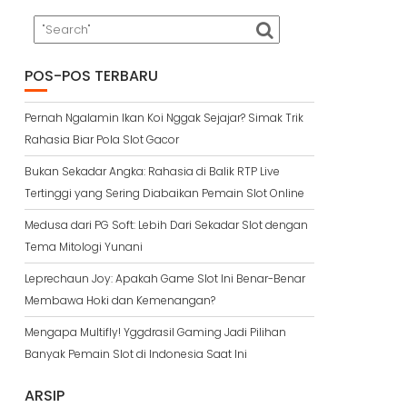
POS-POS TERBARU
Pernah Ngalamin Ikan Koi Nggak Sejajar? Simak Trik
Rahasia Biar Pola Slot Gacor
Bukan Sekadar Angka: Rahasia di Balik RTP Live
Tertinggi yang Sering Diabaikan Pemain Slot Online
Medusa dari PG Soft: Lebih Dari Sekadar Slot dengan
Tema Mitologi Yunani
Leprechaun Joy: Apakah Game Slot Ini Benar-Benar
Membawa Hoki dan Kemenangan?
Mengapa Multifly! Yggdrasil Gaming Jadi Pilihan
Banyak Pemain Slot di Indonesia Saat Ini
ARSIP