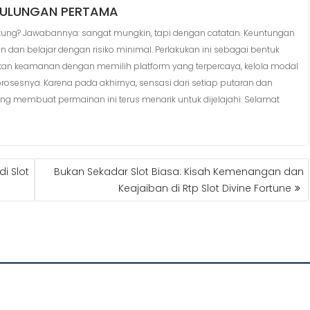
GULUNGAN PERTAMA
ung? Jawabannya: sangat mungkin, tapi dengan catatan. Keuntungan
dan belajar dengan risiko minimal. Perlakukan ini sebagai bentuk
akan keamanan dengan memilih platform yang terpercaya, kelola modal
prosesnya. Karena pada akhirnya, sensasi dari setiap putaran dan
ng membuat permainan ini terus menarik untuk dijelajahi. Selamat
i Slot
Bukan Sekadar Slot Biasa: Kisah Kemenangan dan
Keajaiban di Rtp Slot Divine Fortune
© All right reserved 2023