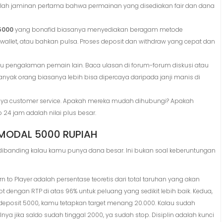
 adalah jaminan pertama bahwa permainan yang disediakan fair dan dana
5000
yang bonafid biasanya menyediakan beragam metode
e-wallet, atau bahkan pulsa. Proses deposit dan withdraw yang cepat dan
hu pengalaman pemain lain. Baca ulasan di forum-forum diskusi atau
nyak orang biasanya lebih bisa dipercaya daripada janji manis di
nya customer service. Apakah mereka mudah dihubungi? Apakah
4 jam adalah nilai plus besar.
 MODAL 5000 RUPIAH
 dibanding kalau kamu punya dana besar. Ini bukan soal keberuntungan
rn to Player adalah persentase teoretis dari total taruhan yang akan
t dengan RTP di atas 96% untuk peluang yang sedikit lebih baik. Kedua,
 deposit 5000, kamu tetapkan target menang 20.000. Kalau sudah
lnya jika saldo sudah tinggal 2000, ya sudah stop. Disiplin adalah kunci