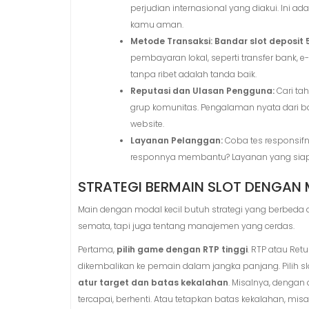
perjudian internasional yang diakui. Ini
kamu aman.
Metode Transaksi:
Bandar slot deposit 
pembayaran lokal, seperti transfer bank, 
tanpa ribet adalah tanda baik.
Reputasi dan Ulasan Pengguna:
Cari ta
grup komunitas. Pengalaman nyata dari ba
website.
Layanan Pelanggan:
Coba tes responsif
responnya membantu? Layanan yang siap 2
STRATEGI BERMAIN SLOT DENGAN
Main dengan modal kecil butuh strategi yang berbeda
semata, tapi juga tentang manajemen yang cerdas.
Pertama,
pilih game dengan RTP tinggi
. RTP atau Retu
dikembalikan ke pemain dalam jangka panjang. Pilih slo
atur target dan batas kekalahan
. Misalnya, dengan
tercapai, berhenti. Atau tetapkan batas kekalahan, misa