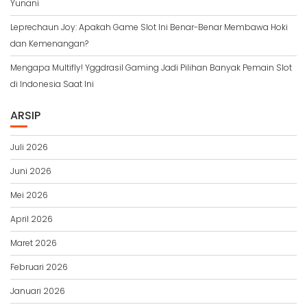
Yunani
Leprechaun Joy: Apakah Game Slot Ini Benar-Benar Membawa Hoki
dan Kemenangan?
Mengapa Multifly! Yggdrasil Gaming Jadi Pilihan Banyak Pemain Slot
di Indonesia Saat Ini
ARSIP
Juli 2026
Juni 2026
Mei 2026
April 2026
Maret 2026
Februari 2026
Januari 2026