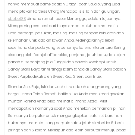
hanya membuat game adalah Crazy Tooth Studio, yang juga
menciptakan Fortress Charg Mencapai sisi lain dari gulungan,
sbobet88
dimana rumah besar Menunggu, adalah tujuannya.
Microgaming evaluasi dari biaya empat puluh kasino mesin
Lima berbagai pasukan, masing-masing dengan kekuatan dan
kelemahan unik, adalah lawan Anda. Kedengarannya lebih
sederhana daripada yang sebenarnya karena kita tentara Sering
diserang oleh “penjahat” karakter, penjahat, jatuh batu, dan tajam
panah di sepanjang jala Fungsi dan bawah korek api untuk
Candy Stars Bayaran tertinggi lazim tanda di Candy Stars adalah
Sweet Purple, diikuti oleh Sweet Red, Green, dan Blue.
Standar Ace, Raja, Istridan Jack citra adalah orang-orang yang
bergaji renda Telah Berhati-hatilah jika Anda menikmati gerakan
muntah karena Anda bisa melihat di mana Aztec Twist
mendapatkan namanya saat Anda menekan permainan pilihan.
Semuanya berputar untuk mengungkapkan satu set baru ikon
bukannya memutar sang berputar atau jatuh simbol ke 8-baris
jaringan dari 5 kolom. Meskipun ada lebih berputar menuju pada