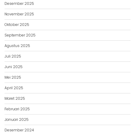
Desember 2025
November 2025
Oktober 2025
September 2025
Agustus 2025
Juli 2025
Juni 2025
Mei 2025
April 2025
Maret 2025
Februari 2025
Januari 2025
Desember 2024