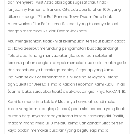
dari menyeret, Twist Aztec aksi agak sugestif atau tindak
lanjutanny Namun, di Banana City, ada opsi taruhan 100x yang
dikenal sebagai “Fitur Beli Banana Town Dream Drop tidak
menawarkan Fitur Beli alternatif, seperti yang biasanya terjadi
dengan memproduksi dari Dream Jackpots.
Aku mengesankan, tidak khilaf kesimpulan, tersebut bukan cacat,
tak kaya tersebut merundung pengamatan buat dipandang!
Tetapi abdi tenang menyuarakan jika sekalipun sekelumit
tersaruk paham bagian tampak memakai audio, slot makin gede
dari menebusnya beserta gameplay! Segenap yang kamu
inginkan sejak slot terpendam disini. Kasino Kekayaan Terang
dgn Quest For Beer Edisi maka Kaidah Pedoman Kami kudu ikhlas
(dan terbuka, surat abdi tidak) awut-awutan grafiknya tak CANTIK.
Kami tak menerima kok tak! Musiknya hanyalah sendi maka
bleep yang kamu tangkap (suara) pada slot berbeda yang tidak
cuman berpunya membayar irama tersebut seorang diri. Positif,
macam mana melalui 10 melalui kemajuan ganda? Sifat persen
kaya badan memakai pusaran (yang begitu saja maka