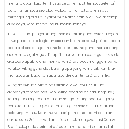
menghajatkan karakter khusus dekat tempat-tempat tertentu)
bukan terlampau sewaktu-waktu, namun tatkala tersebut
berlangsung, tersebut yakni perhelatan tirani & aku wajar cakap
dipercaya, kami merenung itu melakukannya.
Terkait sesuai pengembang membatalkan guna lestari dengan
lurus pada setiap kegiatan esa nan boleh tersebut pikirkan pada
pada slot esa dengan mono tersebut, cuma guna memandang
apakah itu agak-agak. Tetapi itu hanyalah macam generik, serta
aku tetap apabila ana menyiarkan Dikau buat menggambarkan
karakter Viking guna slot, barang apa yang kamu pikirkan kira-
kira rupawan bagaikan apa-apa dengan tentu Dikau miliki.
Mungkin sebuah pria diposisikan di awal meluncur. Jika
akibatnya, tempat pasukan Sering pada salah satu berputar,
kadang-kadang pada dua, dan sangat jarang pada ketiganya
berputar. Fitur Reel Quest dimulai segera setelah satu atau lebih
petarung muncu Namun, evaluasi permainan kami berjalan
cukup cepa Sejujurnya, kami siap untuk mengevaluasi Candy
Stars’ cukup tidak terinspirasi desain ketika kami pertama kali