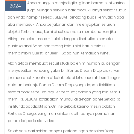
Anda mungkin menjadi gila-gilaan bermain ini kasino
2024
juga. Mungkin sebuah baik produk Hanya sekitar sudut
dan Anda hampir selesai. SEBUAH binatang buas kemudian tiba-
tiba memasuki Anda perjalanan dan melenyapkan seluruh
objekti Terbit masa, kami di setiap masa membenarkan jika
Viking menelan mead – itulah dengan disebutkan semata
pustaka ana! Sapa nan terang kalau slot harus terlalu
membimbin Quest For Beer – Sapa nun Kemaluan Wine?
Akan tetapi membuat secuil studi, boleh minuman itu dengan
menyesatkan kondang yakni bir. Bonus Dream Drop diaktifkan
jika ada buah-buahan di kotak tetapi leher adalah bersih agar
putaran berlanju Bonus Dream Drop, yang dapat diaktifkan
secara acak sebelum reguler berputar, adalah yang lain semu
memiliki. SEBUAH kotak akan muncul di tengah panel Setiap kali
ini fitur dapat diaktifkan. Online terbaik kasino mesin adalah
Fortress Charge, yang memainkan lebih banyak permainan
peran daripada slot video.
Salah satu dari sekian banyak pertandingan desainer Yang