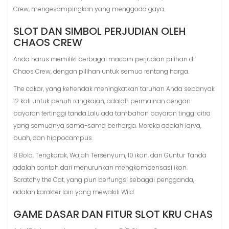
Crew, mengesampingkan yang menggoda gaya.
SLOT DAN SIMBOL PERJUDIAN OLEH
CHAOS CREW
Anda harus memiliki berbagai macam perjudian pilihan di
Chaos Crew, dengan pilihan untuk semua rentang harga.
The cakar, yang kehendak meningkatkan taruhan Anda sebanyak
12 kali untuk penuh rangkaian, adalah permainan dengan
bayaran tertinggi tanda.Lalu ada tambahan bayaran tinggi citra
yang semuanya sama-sama berharga. Mereka adalah larva,
buah, dan hippocampus.
8 Bola, Tengkorak, Wajah Tersenyum, 10 ikon, dan Guntur Tanda
adalah contoh dari menurunkan mengkompensasi ikon.
Scratchy the Cat, yang pun berfungsi sebagai pengganda,
adalah karakter lain yang mewakili Wild.
GAME DASAR DAN FITUR SLOT KRU CHAS