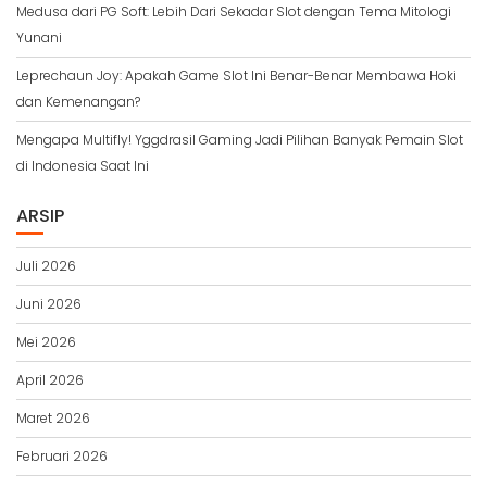
Medusa dari PG Soft: Lebih Dari Sekadar Slot dengan Tema Mitologi
Yunani
Leprechaun Joy: Apakah Game Slot Ini Benar-Benar Membawa Hoki
dan Kemenangan?
Mengapa Multifly! Yggdrasil Gaming Jadi Pilihan Banyak Pemain Slot
di Indonesia Saat Ini
ARSIP
Juli 2026
Juni 2026
Mei 2026
April 2026
Maret 2026
Februari 2026