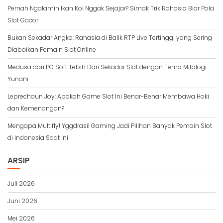
Pernah Ngalamin Ikan Koi Nggak Sejajar? Simak Trik Rahasia Biar Pola
Slot Gacor
Bukan Sekadar Angka: Rahasia di Balik RTP Live Tertinggi yang Sering
Diabaikan Pemain Slot Online
Medusa dari PG Soft: Lebih Dari Sekadar Slot dengan Tema Mitologi
Yunani
Leprechaun Joy: Apakah Game Slot Ini Benar-Benar Membawa Hoki
dan Kemenangan?
Mengapa Multifly! Yggdrasil Gaming Jadi Pilihan Banyak Pemain Slot
di Indonesia Saat Ini
ARSIP
Juli 2026
Juni 2026
Mei 2026