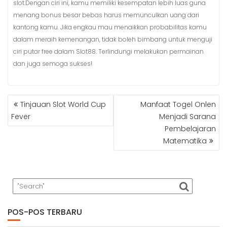
slot.Dengan ciri ini, kamu memiliki kesempatan lebih luas guna
menang bonus besar bebas harus memunculkan uang dari
kantong kamu. Jika engkau mau menaikkan probabilitas kamu
dalam meraih kemenangan, tidak boleh bimbang untuk menguji
ciri putar free dalam Slot88. Terlindungi melakukan permainan
dan juga semoga sukses!
NAVIGASI
Tinjauan Slot World Cup
Manfaat Togel Onlen
POS
Fever
Menjadi Sarana
Pembelajaran
Matematika
POS-POS TERBARU