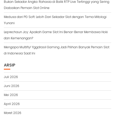
Bukan Sekadar Angka: Rahasia di Balik RTP Live Tertinggi yang Sering
Diabaikan Pemain Slot Online
Medusa dari PG Soft: Lebih Dari Sekadar Slot dengan Tema Mitologi
Yunani
Leprechaun Joy: Apakah Game Slot Ini Benar-Benar Membawa Hoki
dan Kemenangan?
Mengapa Multifly! Yggdrasil Gaming Jadi Pilihan Banyak Pemain Slot
di Indonesia Saat Ini
ARSIP
Juli 2026
Juni 2026
Mei 2026
April 2026
Maret 2026