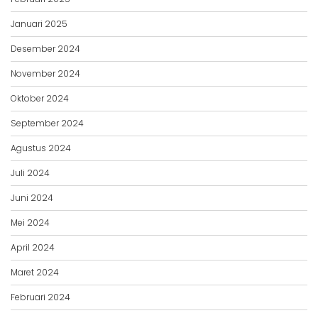
Januari 2025
Desember 2024
November 2024
Oktober 2024
September 2024
Agustus 2024
Juli 2024
Juni 2024
Mei 2024
April 2024
Maret 2024
Februari 2024