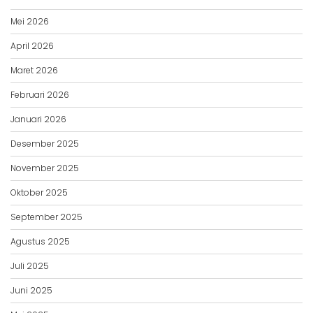
Mei 2026
April 2026
Maret 2026
Februari 2026
Januari 2026
Desember 2025
November 2025
Oktober 2025
September 2025
Agustus 2025
Juli 2025
Juni 2025