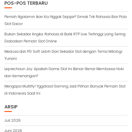
POS-POS TERBARU
Pernah Ngalamin Ikan Koi Nggak Sejajar? Simak Trik Rahasia Biar Pola
Slot Gacor
Bukan Sekadar Angka: Rahasia di Balik RTP Live Tertinggi yang Sering
Diabaikan Pemain Slot Online
Medusa dari PG Soft: Lebih Dari Sekadar Slot dengan Tema Mitologi
Yunani
Leprechaun Joy: Apakah Game Slot Ini Benar-Benar Membawa Hoki
dan Kemenangan?
Mengapa Multifly! Yggdrasil Gaming Jadi Pilihan Banyak Pemain Slot
di Indonesia Saat Ini
ARSIP
Juli 2026
Juni 2026