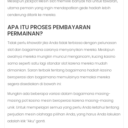
Meskipun jackpot Mesin slot memiliki banyak hal untuk tawaran,
utama pemain yang ingin mendapatkan gede hadiah lebih
cenderung ditarik ke mereka.
APA ITU PROSES PEMBAYARAN
PERMAINAN?
Tidak perlu khawatir jika Anda tidak terbiasa dengan pelunasan
slot dan bagaimana caranya menyanyikan mereka. Meskipun
awalnya mereka mungkin muncul mengancam, kucing kasino
sama seperti satu lagi standar slot karena mereka mudah
dimainkan. Saran terbaik tentang bagaimana hadiah kasino
beroperasi dan bagaimana memulainya memakai mereka
segera disediakan di bawah ini:
Mungkin ada beberapa variasi dalam bagaimana masing-
masing pot kasino mesin beroperasi karena masing-masing
unik. Untuk mempelajari semua yang perlu Anda ketahui tentang
perjudian mesin olahraga pilihan Anda, yang harus Anda lakukan
adalah klik “Aku” ganti.