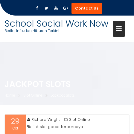
Contact Us
Skip
School Social Work Now
to
Berita, Info, dan Hiburan Terkini
content
JACKPOT SLOTS
Home
Slot Online
Jackpot Slots
29
Richard Wright
Slot Online
link slot gacor terpercaya
Okt