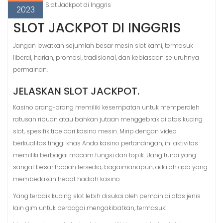
Slot Jackpot di Inggris
2023
SLOT JACKPOT DI INGGRIS
Jangan lewatkan sejumlah besar mesin slot kami, termasuk
liberal, harian, promosi, tradisional, dan kebiasaan seluruhnya
permainan.
JELASKAN SLOT JACKPOT.
Kasino orang-orang memiliki kesempatan untuk memperoleh
ratusan ribuan atau bahkan jutaan menggebrak di atas kucing
slot, spesifik tipe dari kasino mesin. Mirip dengan video
berkualitas tinggi khas Anda kasino pertandingan, ini aktivitas
memiliki berbagai macam fungsi dan topik. Uang tunai yang
sangat besar hadiah tersedia, bagaimanapun, adalah apa yang
membedakan hebat hadiah kasino.
Yang terbaik kucing slot lebih disukai oleh pemain di atas jenis
lain gim untuk berbagai mengakibatkan, termasuk: