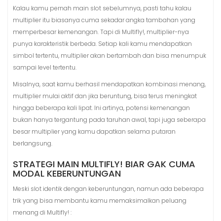
Kalau kamu pernah main slot sebelumnya, pasti tahu kalau
multiplier itu biasanya cuma sekadar angka tambahan yang
memperbesar kemenangan. Tapi di Multifly!, multiplier-nya
punya karakteristik berbeda. Setiap kali kamu mendapatkan
simbol tertentu, multiplier akan bertambah dan bisa menumpuk
sampai level tertentu.
Misalnya, saat kamu berhasil mendapatkan kombinasi menang,
multiplier mulai aktif dan jika beruntung, bisa terus meningkat
hingga beberapa kali lipat. Ini artinya, potensi kemenangan
bukan hanya tergantung pada taruhan awal, tapi juga seberapa
besar multiplier yang kamu dapatkan selama putaran
berlangsung.
STRATEGI MAIN MULTIFLY! BIAR GAK CUMA
MODAL KEBERUNTUNGAN
Meski slot identik dengan keberuntungan, namun ada beberapa
trik yang bisa membantu kamu memaksimalkan peluang
menang di Multifly! :