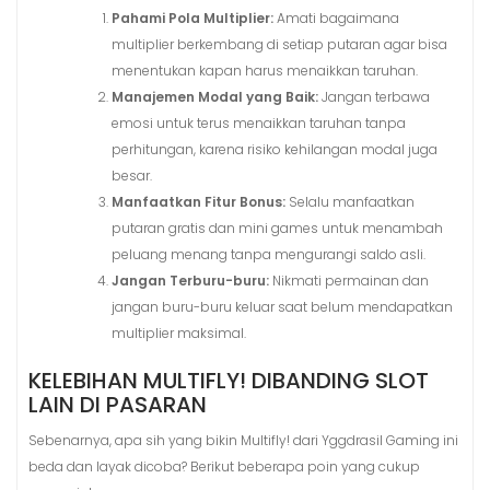
Pahami Pola Multiplier:
Amati bagaimana
multiplier berkembang di setiap putaran agar bisa
menentukan kapan harus menaikkan taruhan.
Manajemen Modal yang Baik:
Jangan terbawa
emosi untuk terus menaikkan taruhan tanpa
perhitungan, karena risiko kehilangan modal juga
besar.
Manfaatkan Fitur Bonus:
Selalu manfaatkan
putaran gratis dan mini games untuk menambah
peluang menang tanpa mengurangi saldo asli.
Jangan Terburu-buru:
Nikmati permainan dan
jangan buru-buru keluar saat belum mendapatkan
multiplier maksimal.
KELEBIHAN MULTIFLY! DIBANDING SLOT
LAIN DI PASARAN
Sebenarnya, apa sih yang bikin Multifly! dari Yggdrasil Gaming ini
beda dan layak dicoba? Berikut beberapa poin yang cukup