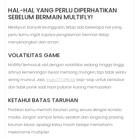
HAL-HAL YANG PERLU DIPERHATIKAN
SEBELUM BERMAIN MULTIFLY!
Meskipun banyak keunggulan, tetap ada beberapa hal yang
perlu kamu ingat supaya pengalaman bermain tetap
menyenangkan dan aman:
VOLATILITAS GAME
Multifly! termasuk slot dengan volatilitas sedang hingga tinggi,
artinya kemenangan besar memang mungkin, tapi tidak selalu
sering muncul. Jadi,
mutu777 official
siap-siap untuk bersabar
dan tidak panik saat hasil putaran kurang memuaskan.
KETAHUI BATAS TARUHAN
Pastikan kamu memilih taruhan yang sesuai dengan kondisi
modal. Jangan sampai terlalu serakah dan langsung pasang
taruhan besar, apalagi kalau masih belajar memahami
mekanisme multiplier.