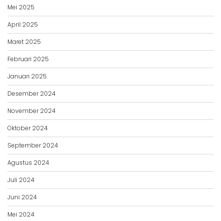
Mei 2025
April 2025
Maret 2025
Februari 2025
Januari 2025
Desember 2024
November 2024
Oktober 2024
September 2024
Agustus 2024
Juli 2024
Juni 2024
Mei 2024