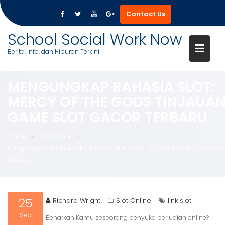
Contact Us
Skip
School Social Work Now
to
Berita, Info, dan Hiburan Terkini
content
MENGUNGKAP RAHASIA SLOT:
MERCY OF THE GODS TINJAUA
GAME SLOT GACOR TERBARU
Home
Slot Online
Mengungkap Rahasia Slot: Mercy of the Gods Tinjauan Game Slot Gacor
Terbaru
25
Richard Wright
Slot Online
link slot
Sep
Benarkah Kamu seseorang penyuka perjudian online?