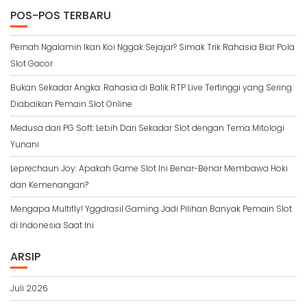
POS-POS TERBARU
Pernah Ngalamin Ikan Koi Nggak Sejajar? Simak Trik Rahasia Biar Pola
Slot Gacor
Bukan Sekadar Angka: Rahasia di Balik RTP Live Tertinggi yang Sering
Diabaikan Pemain Slot Online
Medusa dari PG Soft: Lebih Dari Sekadar Slot dengan Tema Mitologi
Yunani
Leprechaun Joy: Apakah Game Slot Ini Benar-Benar Membawa Hoki
dan Kemenangan?
Mengapa Multifly! Yggdrasil Gaming Jadi Pilihan Banyak Pemain Slot
di Indonesia Saat Ini
ARSIP
Juli 2026