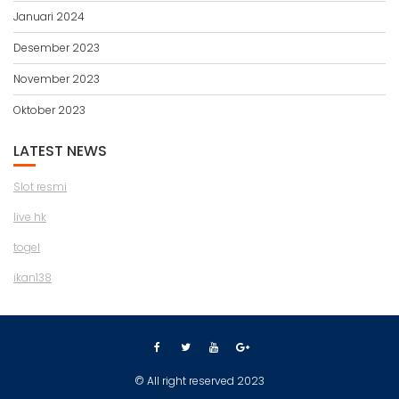
Januari 2024
Desember 2023
November 2023
Oktober 2023
LATEST NEWS
Slot resmi
live hk
togel
ikan138
© All right reserved 2023