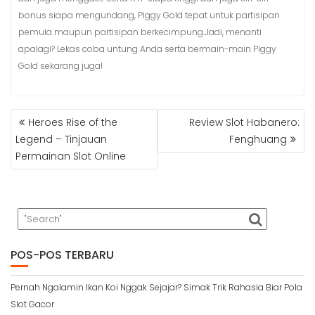
bonus siapa mengundang, Piggy Gold tepat untuk partisipan
pemula maupun partisipan berkecimpung.Jadi, menanti
apalagi? Lekas coba untung Anda serta bermain-main Piggy
Gold sekarang juga!
NAVIGASI
Heroes Rise of the
Review Slot Habanero:
POS
Legend – Tinjauan
Fenghuang
Permainan Slot Online
POS-POS TERBARU
Pernah Ngalamin Ikan Koi Nggak Sejajar? Simak Trik Rahasia Biar Pola
Slot Gacor