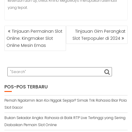
keseruan dan uji, Great Rhino Megaways merupakan alternatif
yang tepat.
NAVIGASI
Tinjauan Permainan Slot
Tinjauan Gim Perangkat
POS
Online: Kingmaker Slot
Slot Terpopuler di 2024
Online Mesin Emas
POS-POS TERBARU
Pernah Ngalamin Ikan Koi Nggak Sejajar? Simak Trik Rahasia Biar Pola
Slot Gacor
Bukan Sekadar Angka: Rahasia di Balik RTP Live Tertinggi yang Sering
Diabaikan Pemain Slot Online