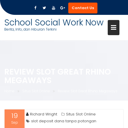
Contact Us
Skip
School Social Work Now
to
Berita, Info, dan Hiburan Terkini
content
REVIEW SLOT GREAT RHINO
MEGAWAYS
Home
Situs Slot Online
Review Slot Great Rhino Megaways
19
Richard Wright
Situs Slot Online
slot deposit dana tanpa potongan
Sep