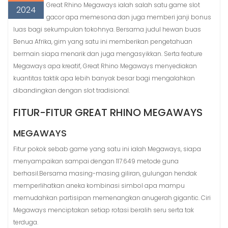
Great Rhino Megaways ialah salah satu game slot
2024
gacor apa memesona dan juga memberi janji bonus
luas bagi sekumpulan tokohnya. Bersama judul hewan buas
Benua Afrika, gim yang satu ini memberikan pengetahuan
bermain siapa menarik dan juga mengasyikkan. Serta feature
Megaways apa kreatif, Great Rhino Megaways menyediakan
kuantitas taktik apa lebih banyak besar bagi mengalahkan
dibandingkan dengan slot tradisional.
FITUR-FITUR GREAT RHINO MEGAWAYS
MEGAWAYS
Fitur pokok sebab game yang satu ini ialah Megaways, siapa
menyampaikan sampai dengan 117.649 metode guna
berhasil.Bersama masing-masing giliran, gulungan hendak
memperlihatkan aneka kombinasi simbol apa mampu
memudahkan partisipan memenangkan anugerah gigantic. Ciri
Megaways menciptakan setiap rotasi beralih seru serta tak
terduga.