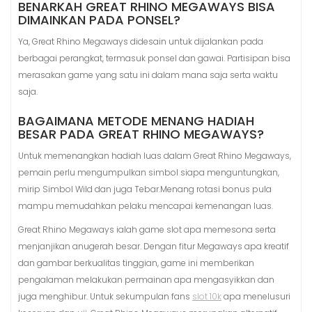
BENARKAH GREAT RHINO MEGAWAYS BISA
DIMAINKAN PADA PONSEL?
Ya, Great Rhino Megaways didesain untuk dijalankan pada
berbagai perangkat, termasuk ponsel dan gawai. Partisipan bisa
merasakan game yang satu ini dalam mana saja serta waktu
saja.
BAGAIMANA METODE MENANG HADIAH
BESAR PADA GREAT RHINO MEGAWAYS?
Untuk memenangkan hadiah luas dalam Great Rhino Megaways,
pemain perlu mengumpulkan simbol siapa menguntungkan,
mirip Simbol Wild dan juga Tebar.Menang rotasi bonus pula
mampu memudahkan pelaku mencapai kemenangan luas.
Great Rhino Megaways ialah game slot apa memesona serta
menjanjikan anugerah besar. Dengan fitur Megaways apa kreatif
dan gambar berkualitas tinggian, game ini memberikan
pengalaman melakukan permainan apa mengasyikkan dan
juga menghibur. Untuk sekumpulan fans
slot 10k
apa menelusuri