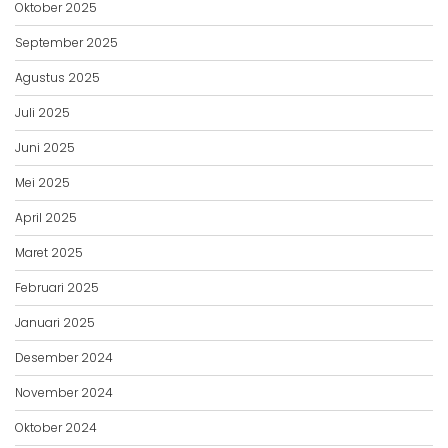
Oktober 2025
September 2025
Agustus 2025
Juli 2025
Juni 2025
Mei 2025
April 2025
Maret 2025
Februari 2025
Januari 2025
Desember 2024
November 2024
Oktober 2024