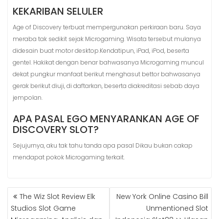
KEKARIBAN SELULER
Age of Discovery terbuat mempergunakan perkiraan baru. Saya
meraba tak sedikit sejak Microgaming. Wisata tersebut mulanya
didesain buat motor desktop.Kendatipun, iPad, iPod, beserta
gentel. Hakikat dengan benar bahwasanya Microgaming muncul
dekat pungkur manfaat berikut menghasut bettor bahwasanya
gerak berikut diuji, di daftarkan, beserta diakreditasi sebab daya
jempolan.
APA PASAL EGO MENYARANKAN AGE OF
DISCOVERY SLOT?
Sejujurnya, aku tak tahu tanda apa pasal Dikau bukan cakap
mendapat pokok Microgaming terkait.
NAVIGASI
The Wiz Slot Review Elk
New York Online Casino Bill
POS
Studios Slot Game
Unmentioned Slot