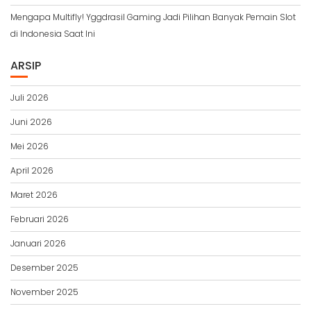
Mengapa Multifly! Yggdrasil Gaming Jadi Pilihan Banyak Pemain Slot
di Indonesia Saat Ini
ARSIP
Juli 2026
Juni 2026
Mei 2026
April 2026
Maret 2026
Februari 2026
Januari 2026
Desember 2025
November 2025