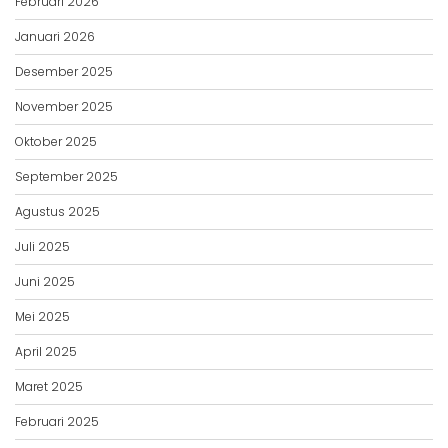
Februari 2026
Januari 2026
Desember 2025
November 2025
Oktober 2025
September 2025
Agustus 2025
Juli 2025
Juni 2025
Mei 2025
April 2025
Maret 2025
Februari 2025