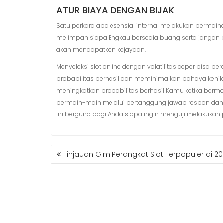
ATUR BIAYA DENGAN BIJAK
Satu perkara apa esensial internal melakukan permainan
melimpah siapa Engkau bersedia buang serta jangan 
akan mendapatkan kejayaan.
Menyeleksi slot online dengan volatilitas ceper bisa b
probabilitas berhasil dan meminimalkan bahaya kehi
meningkatkan probabilitas berhasil Kamu ketika berma
bermain-main melalui bertanggung jawab respon da
ini berguna bagi Anda siapa ingin menguji melakukan
NAVIGASI
Tinjauan Gim Perangkat Slot Terpopuler di 2
POS