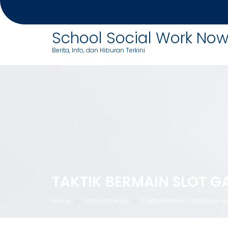
School Social Work No
Berita, Info, dan Hiburan Terkini
Skip
to
content
TAKTIK BERMAIN SLOT
Home
Slot Indonesia
Taktik Bermain Slot Gacor