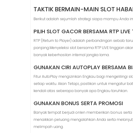
TAKTIK BERMAIN-MAIN SLOT HABA
Berikut adalah sejumlah strategi siapa mampu Anda im
PILIH SLOT GACOR BERSAMA RTP LIVE 
RTP (Return to Player) adalah perbandingan sebab taru
panjang.Menyeleksi slot bersama RTP LIVE tinggian 
banyak keberhasilan internal jangka lama.
GUNAKAN CIRI AUTOPLAY BERSAMA B
Fitur AutoPlay mengizinkan Engkau bagi mengelilingi 
setiap waktu. Akan Tetapi, pastikan untuk mengatur b
kendali atas seberapa banyak apa Engkau taruhkan.
GUNAKAN BONUS SERTA PROMOSI
Banyak tempat berjudi onlen memberikan bonus serta 
menaikkan peluang mengalahkan Anda serta melanju
melimpah uang.