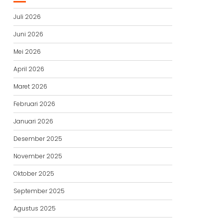
Juli 2026
Juni 2026
Mei 2026
April 2026
Maret 2026
Februari 2026
Januari 2026
Desember 2025
November 2025
Oktober 2025
September 2025
Agustus 2025