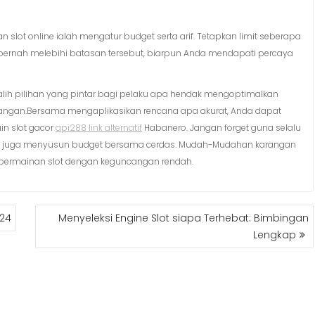
 slot online ialah mengatur budget serta arif. Tetapkan limit seberapa
pernah melebihi batasan tersebut, biarpun Anda mendapati percaya
eralih pilihan yang pintar bagi pelaku apa hendak mengoptimalkan
langan.Bersama mengaplikasikan rencana apa akurat, Anda dapat
in slot gacor
api288 link alternatif
Habanero. Jangan forget guna selalu
n juga menyusun budget bersama cerdas. Mudah-Mudahan karangan
 permainan slot dengan keguncangan rendah.
024
Menyeleksi Engine Slot siapa Terhebat: Bimbingan
Lengkap