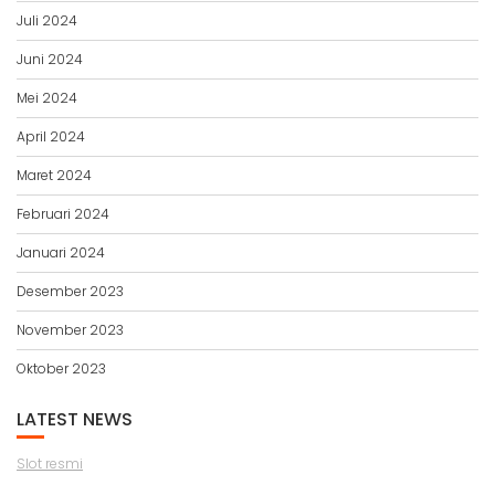
Juli 2024
Juni 2024
Mei 2024
April 2024
Maret 2024
Februari 2024
Januari 2024
Desember 2023
November 2023
Oktober 2023
LATEST NEWS
Slot resmi