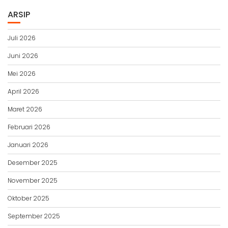
ARSIP
Juli 2026
Juni 2026
Mei 2026
April 2026
Maret 2026
Februari 2026
Januari 2026
Desember 2025
November 2025
Oktober 2025
September 2025