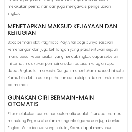
melakukan permainan dan juga mengawasi pengeluaran
Engkau.
MENETAPKAN MAKSUD KEJAYAAN DAN
KERUGIAN
Saat bermain slot Pragmatic Play, vital bagi punya sasaran
kemenangan dan juga kehilangan yang jelas.Tentukan sejauh
mana besar keberhasilan yang hendak Engkau capai sebelum
ini tamat melakukan permainan, dan batasan kerugian apa
dapat Engkau terima kasih. Dengan menentukan maksud ini satu,
Kamu bisa lebih besar perhatian serta disiplin dalam melakukan
permainan.
GUNAKAN CIRI BERMAIN-MAIN
OTOMATIS
Fitur melakukan permainan automatic adalah fitur apa mampu
menolong Engkau di dalam mengontrol game dan juga bankroll
Engkau. Serta feature yang satu ini, Kamu dapat menyusun