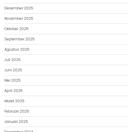
Desember 2025
November 2025
Oktober 2025
September 2025
Agustus 2025
Juli 2025
Juni 2025
Mei 2025
April 2025
Maret 2025
Februari 2025
Januari 2025
Desember 2024