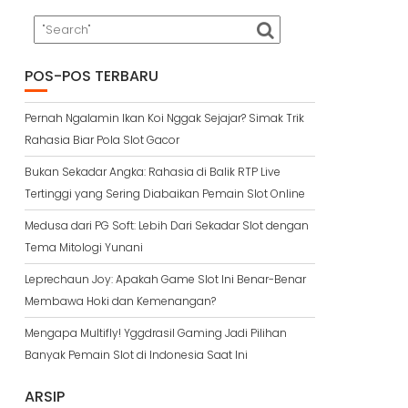
POS-POS TERBARU
Pernah Ngalamin Ikan Koi Nggak Sejajar? Simak Trik
Rahasia Biar Pola Slot Gacor
Bukan Sekadar Angka: Rahasia di Balik RTP Live
Tertinggi yang Sering Diabaikan Pemain Slot Online
Medusa dari PG Soft: Lebih Dari Sekadar Slot dengan
Tema Mitologi Yunani
Leprechaun Joy: Apakah Game Slot Ini Benar-Benar
Membawa Hoki dan Kemenangan?
Mengapa Multifly! Yggdrasil Gaming Jadi Pilihan
Banyak Pemain Slot di Indonesia Saat Ini
ARSIP