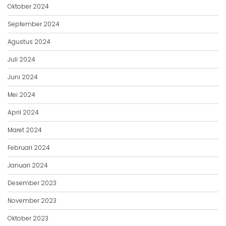
Oktober 2024
September 2024
Agustus 2024
Juli 2024
Juni 2024
Mei 2024
April 2024
Maret 2024
Februari 2024
Januari 2024
Desember 2023
November 2023
Oktober 2023