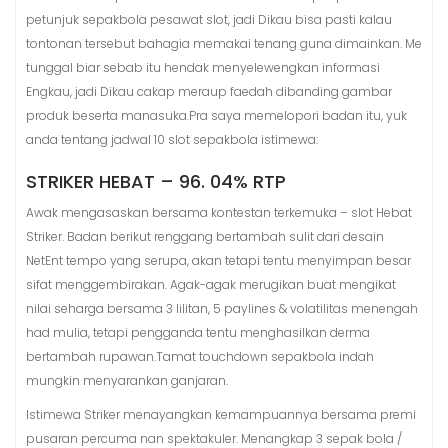
petunjuk sepakbola pesawat slot, jadi Dikau bisa pasti kalau
tontonan tersebut bahagia memakai tenang guna dimainkan. Me
tunggal biar sebab itu hendak menyelewengkan informasi
Engkau, jadi Dikau cakap meraup faedah dibanding gambar
produk beserta manasuka.Pra saya memelopori badan itu, yuk
anda tentang jadwal 10 slot sepakbola istimewa:
STRIKER HEBAT – 96. 04% RTP
Awak mengasaskan bersama kontestan terkemuka – slot Hebat
Striker. Badan berikut renggang bertambah sulit dari desain
NetEnt tempo yang serupa, akan tetapi tentu menyimpan besar
sifat menggembirakan. Agak-agak merugikan buat mengikat
nilai seharga bersama 3 lilitan, 5 paylines & volatilitas menengah
had mulia, tetapi pengganda tentu menghasilkan derma
bertambah rupawan.Tamat touchdown sepakbola indah
mungkin menyarankan ganjaran.
Istimewa Striker menayangkan kemampuannya bersama premi
pusaran percuma nan spektakuler. Menangkap 3 sepak bola /