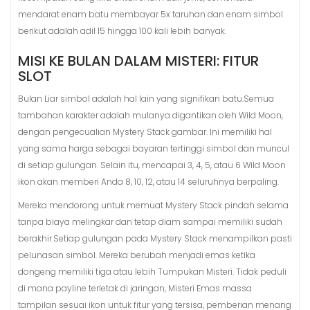
mendarat enam batu membayar 5x taruhan dan enam simbol
berikut adalah adil 15 hingga 100 kali lebih banyak.
MISI KE BULAN DALAM MISTERI: FITUR
SLOT
Bulan Liar simbol adalah hal lain yang signifikan batu.Semua
tambahan karakter adalah mulanya digantikan oleh Wild Moon,
dengan pengecualian Mystery Stack gambar. Ini memiliki hal
yang sama harga sebagai bayaran tertinggi simbol dan muncul
di setiap gulungan. Selain itu, mencapai 3, 4, 5, atau 6 Wild Moon
ikon akan memberi Anda 8, 10, 12, atau 14 seluruhnya berpaling.
Mereka mendorong untuk memuat Mystery Stack pindah selama
tanpa biaya melingkar dan tetap diam sampai memiliki sudah
berakhir.Setiap gulungan pada Mystery Stack menampilkan pasti
pelunasan simbol. Mereka berubah menjadi emas ketika
dongeng memiliki tiga atau lebih Tumpukan Misteri. Tidak peduli
di mana payline terletak di jaringan, Misteri Emas massa
tampilan sesuai ikon untuk fitur yang tersisa, pemberian menang