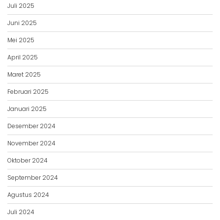
Juli 2025
Juni 2025
Mei 2025
April 2025
Maret 2025
Februari 2025
Januari 2025
Desember 2024
November 2024
Oktober 2024
September 2024
Agustus 2024
Juli 2024