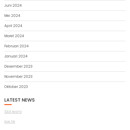
Juni 2024
Mei 2024
April 2024
Maret 2024
Februari 2024
Januari 2024
Desember 2023
November 2023
Oktober 2023
LATEST NEWS
Slot resmi
live hk